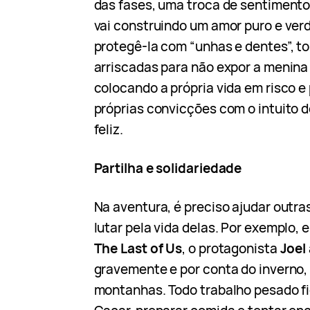
das fases, uma troca de sentimento
vai construindo um amor puro e ver
protegê-la com “unhas e dentes”, 
arriscadas para não expor a menina
colocando a própria vida em risco 
próprias convicções com o intuito de
feliz.
Partilha e solidariedade
Na aventura, é preciso ajudar outr
lutar pela vida delas. Por exemplo
The Last of Us
, o protagonista
Joel
gravemente e por conta do inverno,
montanhas. Todo trabalho pesado f