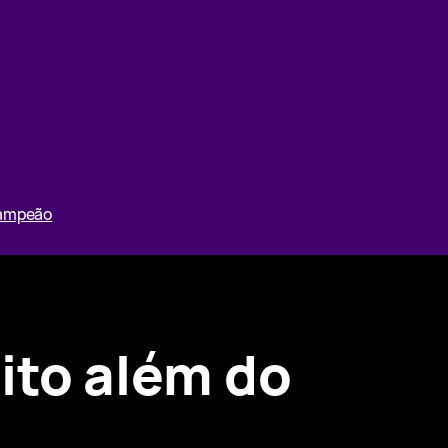
Campeão
ito além do