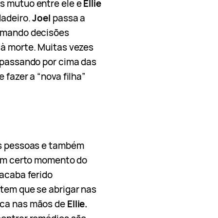
s mutuo entre ele e
Ellie
dadeiro.
Joel
passa a
tomando decisões
 à morte. Muitas vezes
e passando por cima das
 fazer a “nova filha”
as pessoas e também
, em certo momento do
acaba ferido
 tem que se abrigar nas
ica nas mãos de
Ellie.