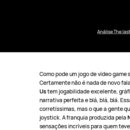
Análise The last
Como pode um jogo de vídeo game 
Certamente não é nada de novo fa
Us
tem jogabilidade excelente, gráf
narrativa perfeita e blá, blá, blá. E
corretíssimas, mas o que a gente qu
joystick. A franquia produzida pela
sensações incríveis para quem teve