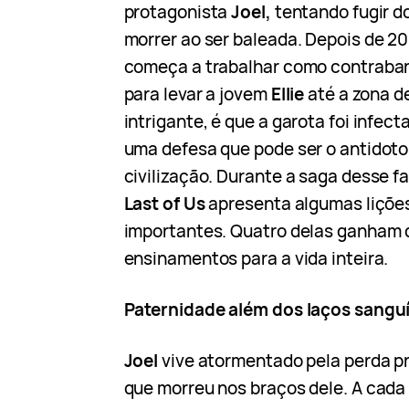
protagonista
Joel,
tentando fugir do
morrer ao ser baleada. Depois de 20
começa a trabalhar como contraban
para levar a jovem
Ellie
até a zona d
intrigante, é que a garota foi infect
uma defesa que pode ser o antidoto 
civilização. Durante a saga desse fa
Last of Us
apresenta algumas liçõ
importantes. Quatro delas ganham 
ensinamentos para a vida inteira.
Paternidade além dos laços sangu
Joel
vive atormentado pela perda pr
que morreu nos braços dele. A cada