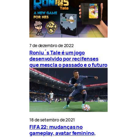
7 de dezembro de 2022
Roniu´s Tale é um jogo
desenvolvido por recifenses
que mescla o passado e o futuro
18 de setembro de 2021
FIFA 22: mudanças no
gameplay, avatar feminino,