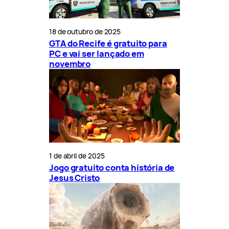
18 de outubro de 2025
GTA do Recife é gratuito para
PC e vai ser lançado em
novembro
1 de abril de 2025
Jogo gratuito conta história de
Jesus Cristo