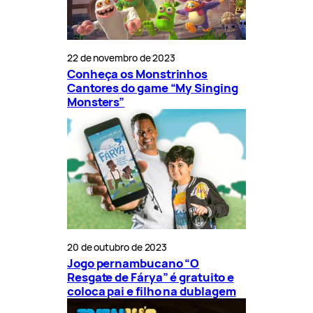
22 de novembro de 2023
Conheça os Monstrinhos
Cantores do game “My Singing
Monsters”
20 de outubro de 2023
Jogo pernambucano “O
Resgate de Fárya” é gratuito e
coloca pai e filho na dublagem