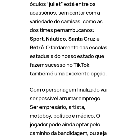
óculos “juliet” está entre os
acessórios, sem contar com a
variedade de camisas, como as
dos times pernambucanos:
Sport
,
Náutico, Santa Cruz
e
Retrô.
O fardamento das escolas
estaduais do nosso estado que
fazem sucesso no
TikTok
também é uma excelente opção.
Com o personagem finalizado vai
ser possível arrumar emprego.
Ser empresário, artista,
motoboy, político e médico. O
jogador pode ainda optar pelo
caminho da bandidagem, ou seja,