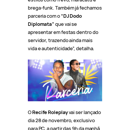
brega-funk. Também já fechamos
parceria com o
“DJ Dodo
Diplomata”
que vai se
apresentar em festas dentro do
servidor, trazendo ainda mais
vida e autenticidade”, detalha.
O
Recife Roleplay
vai ser lançado
dia 28 de novembro, exclusivo
para PC, a partir das 9h da manhã