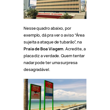
Nesse quadro abaixo, por
exemplo, dá pra ver o aviso “Área
sujeita a ataque de tubarão”, na
Praia de Boa Viagem
. Acredite, a
placa diz a verdade. Quem tentar
nadar pode ter uma surpresa
desagradável.