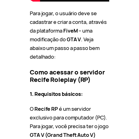
Para jogar, o usuário deve se
cadastrar e criar a conta, através
da plataforma
FiveM
– uma
modificação do
GTA V
. Veja
abaixo um passo a passo bem
detalhado:
Como acessar o servidor
Recife Roleplay (RP)
1. Requisitos básicos:
O
Recife RP
é um servidor
exclusivo para computador (PC).
Para jogar, você precisa ter o jogo
GTA V (Grand Theft Auto V)