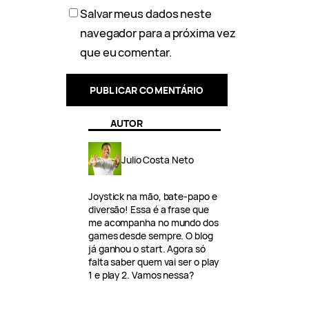
Salvar meus dados neste
navegador para a próxima vez
que eu comentar.
AUTOR
Julio Costa Neto
Joystick na mão, bate-papo e
diversão! Essa é a frase que
me acompanha no mundo dos
games desde sempre. O blog
já ganhou o start. Agora só
falta saber quem vai ser o play
1 e play 2. Vamos nessa?