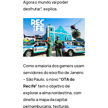
Agora o mundo vai poder
desfrutar”, explica.
Como a maioria dos gamers usam
servidores do eixo Rio de Janeiro
– São Paulo, o novo
“GTA do
Recife”
tem o objetivo de
explorar a alma nordestina, com
direito a mapa da capital
pernambucana, texturas,