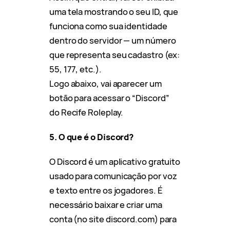
uma tela mostrando o seu ID, que
funciona como sua identidade
dentro do servidor — um número
que representa seu cadastro (ex:
55, 177, etc.).
Logo abaixo, vai aparecer um
botão para acessar o “Discord”
do Recife Roleplay.
5. O que é o Discord?
O Discord é um aplicativo gratuito
usado para comunicação por voz
e texto entre os jogadores. É
necessário baixar e criar uma
conta (no site discord.com) para