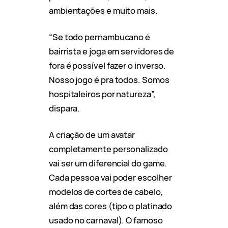
ambientações e muito mais.
“Se todo pernambucano é
bairrista e joga em servidores de
fora é possível fazer o inverso.
Nosso jogo é pra todos. Somos
hospitaleiros por natureza”,
dispara.
A criação de um avatar
completamente personalizado
vai ser um diferencial do game.
Cada pessoa vai poder escolher
modelos de cortes de cabelo,
além das cores (tipo o platinado
usado no carnaval). O famoso