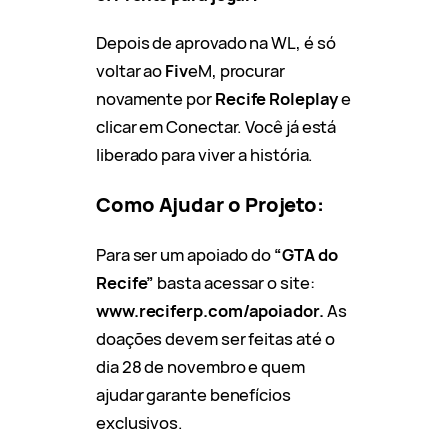
Depois de aprovado na WL, é só
voltar ao
Fiv
eM, procurar
novamente por
Recife Roleplay
e
clicar em Conectar. Você já está
liberado para viver a história.
Como Ajudar o Projeto:
Para ser um apoiado do
“GTA do
Recife”
basta acessar o site:
www.reciferp.com/apoiador.
As
doações devem ser feitas até o
dia 28 de novembro e quem
ajudar garante benefícios
exclusivos.