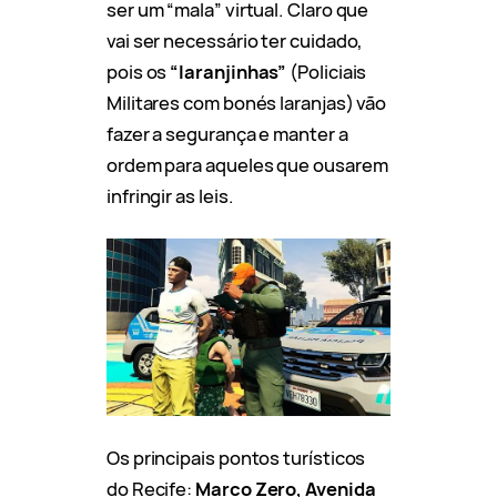
ser um “mala” virtual. Claro que
vai ser necessário ter cuidado,
pois os
“laranjinhas”
(Policiais
Militares com bonés laranjas) vão
fazer a segurança e manter a
ordem para aqueles que ousarem
infringir as leis.
Os principais pontos turísticos
do Recife:
Marco Zero, Avenida