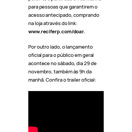
para pessoas que garantirem o
acesso antecipado, comprando
na loja através do link:
www.reciferp.com/doar.
Por outro lado, o lançamento
oficial para o público em geral
acontece no sábado, dia 29 de
novembro, também às 9h da
manhã. Confira o trailer oficial: