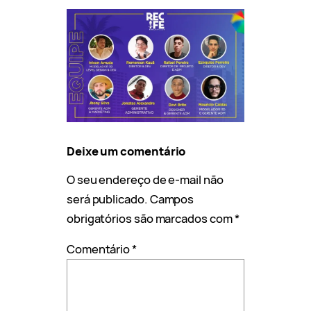
Deixe um comentário
O seu endereço de e-mail não
será publicado.
Campos
obrigatórios são marcados com
*
Comentário
*