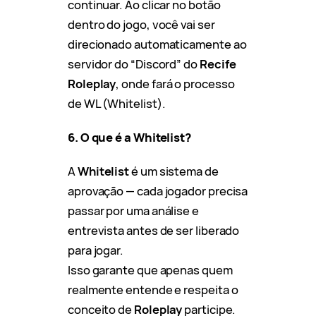
continuar. Ao clicar no botão
dentro do jogo, você vai ser
direcionado automaticamente ao
servidor do “Discord” do
Recife
Roleplay
, onde fará o processo
de WL (Whitelist).
6. O que é a Whitelist?
A
Whitelist
é um sistema de
aprovação — cada jogador precisa
passar por uma análise e
entrevista antes de ser liberado
para jogar.
Isso garante que apenas quem
realmente entende e respeita o
conceito de
Roleplay
participe.