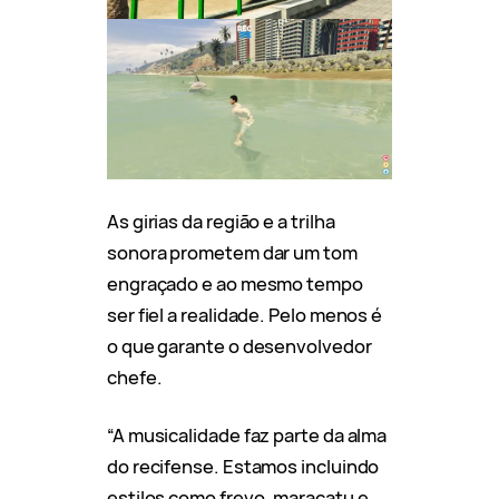
As girias da região e a trilha
sonora prometem dar um tom
engraçado e ao mesmo tempo
ser fiel a realidade. Pelo menos é
o que garante o desenvolvedor
chefe.
“A musicalidade faz parte da alma
do recifense. Estamos incluindo
estilos como frevo, maracatu e