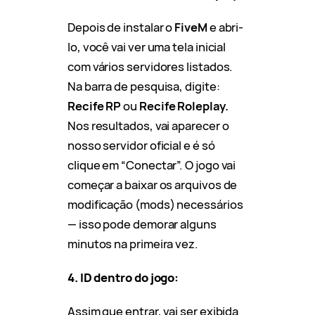
Depois de instalar o
FiveM
e abri-
lo, você vai ver uma tela inicial
com vários servidores listados.
Na barra de pesquisa, digite:
Recife RP
ou
Recife Roleplay.
Nos resultados, vai aparecer o
nosso servidor oficial e é só
clique em “Conectar”. O jogo vai
começar a baixar os arquivos de
modificação (mods) necessários
— isso pode demorar alguns
minutos na primeira vez.
4. ID dentro do jogo:
Assim que entrar, vai ser exibida