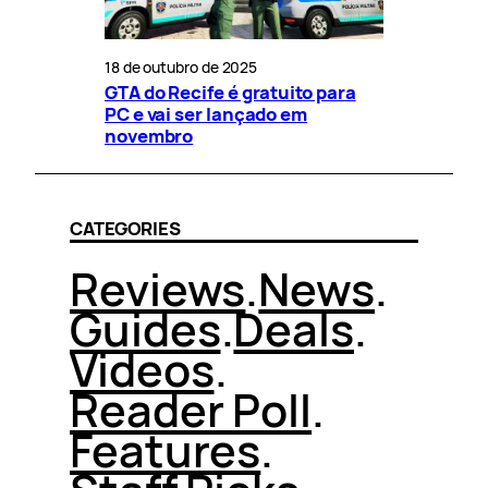
18 de outubro de 2025
GTA do Recife é gratuito para
PC e vai ser lançado em
novembro
CATEGORIES
Reviews
.
News
.
Guides
.
Deals
.
Videos
.
Reader Poll
.
Features
.