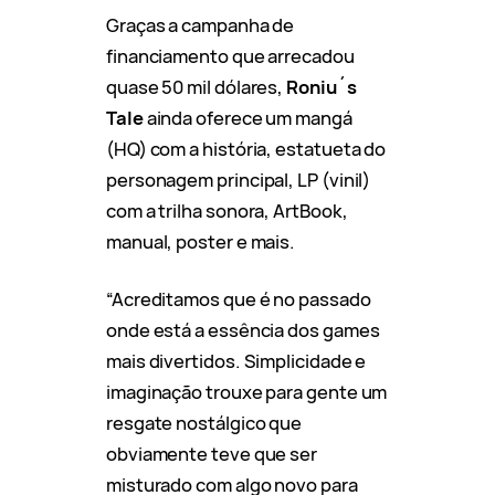
Graças a campanha de
financiamento que arrecadou
quase 50 mil dólares,
Roniu´s
Tale
ainda oferece um mangá
(HQ) com a história, estatueta do
personagem principal, LP (vinil)
com a trilha sonora, ArtBook,
manual, poster e mais.
“Acreditamos que é no passado
onde está a essência dos games
mais divertidos. Simplicidade e
imaginação trouxe para gente um
resgate nostálgico que
obviamente teve que ser
misturado com algo novo para