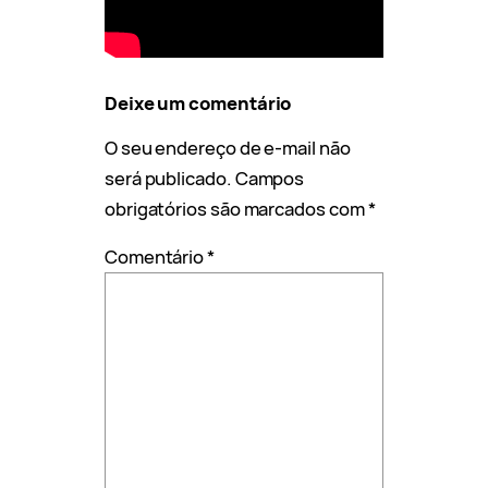
Deixe um comentário
O seu endereço de e-mail não
será publicado.
Campos
obrigatórios são marcados com
*
Comentário
*