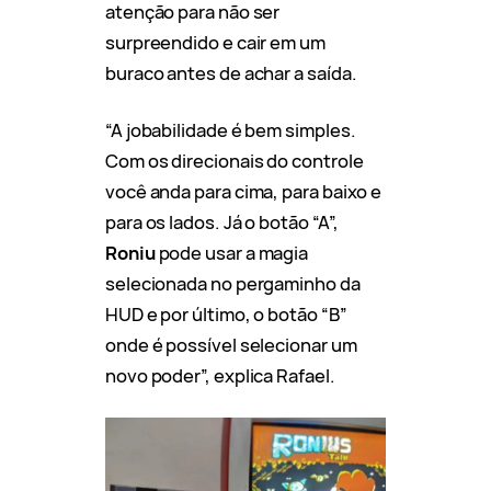
atenção para não ser
surpreendido e cair em um
buraco antes de achar a saída.
“A jobabilidade é bem simples.
Com os direcionais do controle
você anda para cima, para baixo e
para os lados. Já o botão “A”,
Roniu
pode usar a magia
selecionada no pergaminho da
HUD e por último, o botão “B”
onde é possível selecionar um
novo poder”, explica Rafael.