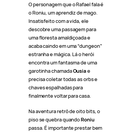
O personagem que o Rafael fala é
o Roniu, um aprendiz de mago.
Insatisfeito com a vida, ele
descobre uma passagem para
uma floresta amaldiçoada e
acaba caindo em uma “dungeon”
estranha e mágica. Lá o herói
encontra um fantasma de uma
garotinha chamada
Ousia
e
precisa coletar todas as orbs e
chaves espalhadas para
finalmente voltar para casa.
Na aventura retrô de oito bits, o
piso se quebra quando
Roniu
passa. É importante prestar bem