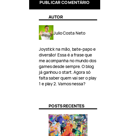
AUTOR
Julio Costa Neto
Joystick na mão, bate-papo e
diversão! Essa é a frase que
me acompanha no mundo dos
games desde sempre. O blog
já ganhou o start. Agora só
falta saber quem vai ser o play
1 e play 2. Vamos nessa?
POSTS RECENTES