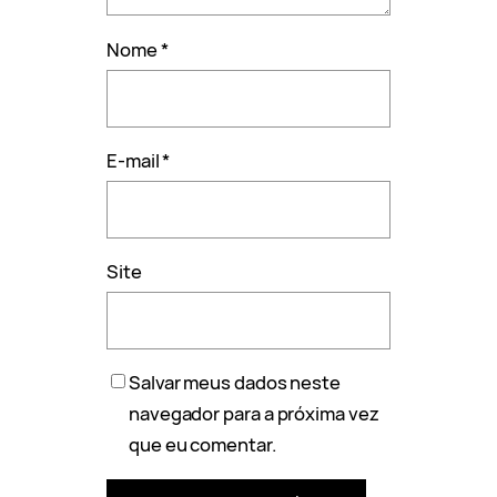
Nome
*
E-mail
*
Site
Salvar meus dados neste
navegador para a próxima vez
que eu comentar.