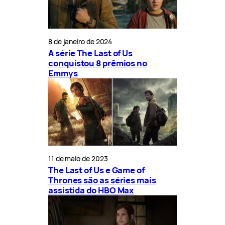
8 de janeiro de 2024
A série The Last of Us
conquistou 8 prêmios no
Emmys
11 de maio de 2023
The Last of Us e Game of
Thrones são as séries mais
assistida do HBO Max