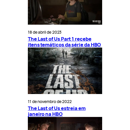
18 de abril de 2023
The Last of Us Part 1 recebe
itens temáticos da série da HBO
11 de novembro de 2022
The Last of Us estreia em
janeiro na HBO