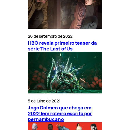
26 de setembro de 2022
HBO revela primeiro teaser da
série The Last of Us
5 de julho de 2021
Jogo Dolmen que chega em
2022 tem roteiro escrito por
pernambucano