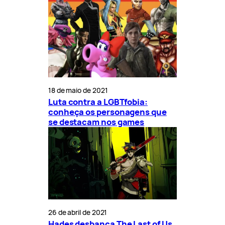
18 de maio de 2021
Luta contra a LGBTfobia:
conheça os personagens que
se destacam nos games
26 de abril de 2021
Hades desbanca The Last of Us