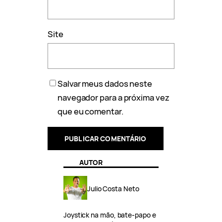
Site
Salvar meus dados neste
navegador para a próxima vez
que eu comentar.
AUTOR
Julio Costa Neto
Joystick na mão, bate-papo e