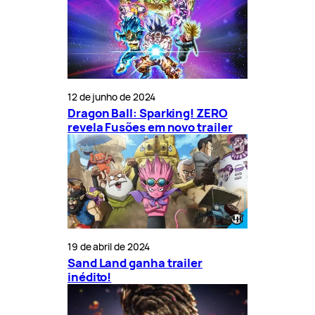
12 de junho de 2024
Dragon Ball: Sparking! ZERO
revela Fusões em novo trailer
19 de abril de 2024
Sand Land ganha trailer
inédito!