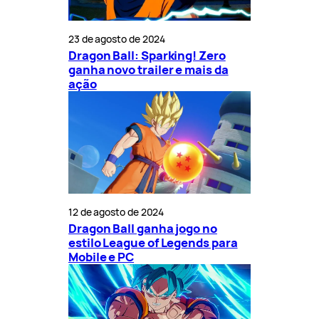
23 de agosto de 2024
Dragon Ball: Sparking! Zero
ganha novo trailer e mais da
ação
12 de agosto de 2024
Dragon Ball ganha jogo no
estilo League of Legends para
Mobile e PC