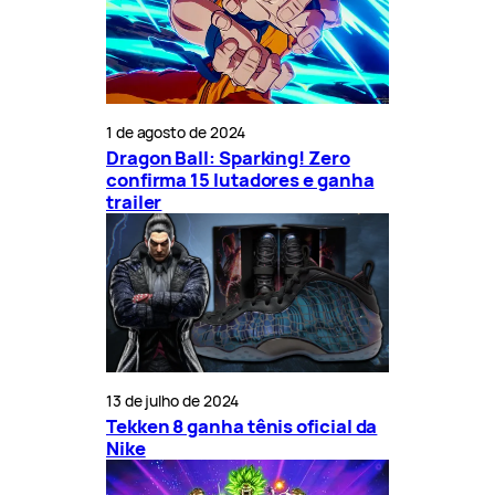
1 de agosto de 2024
Dragon Ball: Sparking! Zero
confirma 15 lutadores e ganha
trailer
13 de julho de 2024
Tekken 8 ganha tênis oficial da
Nike