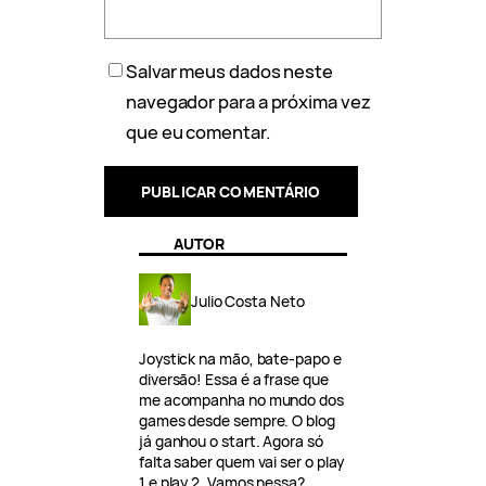
Salvar meus dados neste
navegador para a próxima vez
que eu comentar.
AUTOR
Julio Costa Neto
Joystick na mão, bate-papo e
diversão! Essa é a frase que
me acompanha no mundo dos
games desde sempre. O blog
já ganhou o start. Agora só
falta saber quem vai ser o play
1 e play 2. Vamos nessa?