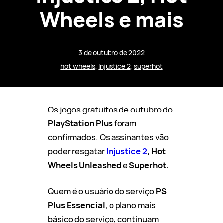
Wheels e mais
3 de outubro de 2022
hot wheels
, 
Injustice 2
, 
superhot
Os jogos gratuitos de outubro do
PlayStation Plus
foram
confirmados. Os assinantes vão
poder resgatar
Injustice 2
, Hot
Wheels Unleashed
e
Superhot.
Quem é o usuário do serviço
PS
Plus Essencial
, o plano mais
básico do serviço, continuam