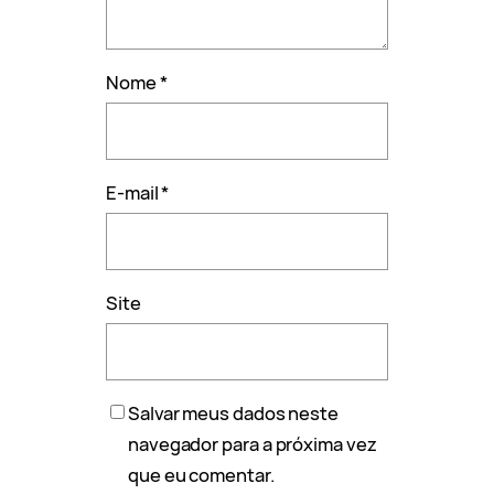
Nome
*
E-mail
*
Site
Salvar meus dados neste
navegador para a próxima vez
que eu comentar.