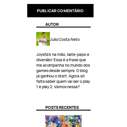
AUTOR
Julio Costa Neto
Joystick na mão, bate-papo e
diversão! Essa é a frase que
me acompanha no mundo dos
games desde sempre. O blog
já ganhou o start. Agora só
falta saber quem vai ser o play
1 e play 2. Vamos nessa?
POSTS RECENTES