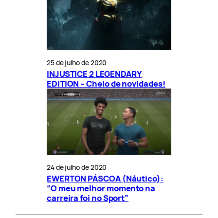
25 de julho de 2020
INJUSTICE 2 LEGENDARY
EDITION – Cheio de novidades!
24 de julho de 2020
EWERTON PÁSCOA (Náutico):
“O meu melhor momento na
carreira foi no Sport”