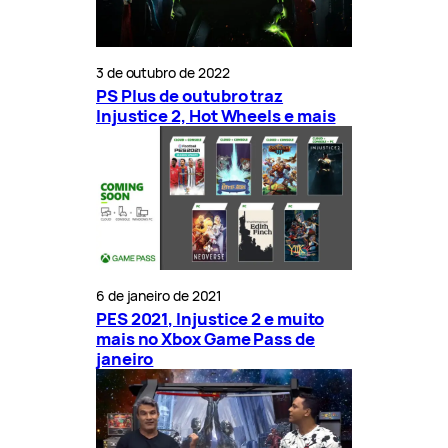
3 de outubro de 2022
PS Plus de outubro traz
Injustice 2, Hot Wheels e mais
6 de janeiro de 2021
PES 2021, Injustice 2 e muito
mais no Xbox Game Pass de
janeiro