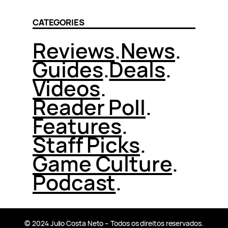
CATEGORIES
Reviews
.
News
.
Guides
.
Deals
.
Videos
.
Reader Poll
.
Features
.
Staff Picks
.
Game Culture
.
Podcast
.
© 2024 Julio Costa Neto – Todos os direitos reservados.