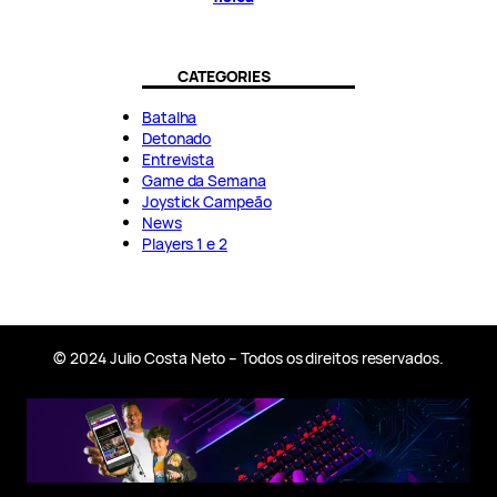
CATEGORIES
Batalha
Detonado
Entrevista
Game da Semana
Joystick Campeão
News
Players 1 e 2
© 2024 Julio Costa Neto – Todos os direitos reservados.