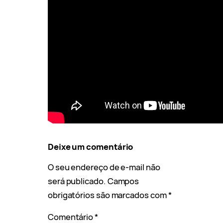
Deixe um comentário
O seu endereço de e-mail não
será publicado.
Campos
obrigatórios são marcados com
*
Comentário
*