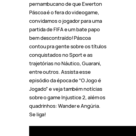
pernambucano de que Ewerton
Páscoa é o fera do videogame,
convidamos o jogador para uma
partida de FIFA e um bate papo
bem descontraído! Páscoa
contou pra gente sobre os títulos
conquistados no Sport e as
trajetórias no Náutico, Guarani,
entre outros. Assista esse
episódio da época de “O Jogo é
Jogado” e veja também notícias
sobre o game Injustice 2, além os
quadrinhos: Wander e Angúria.
Se liga!