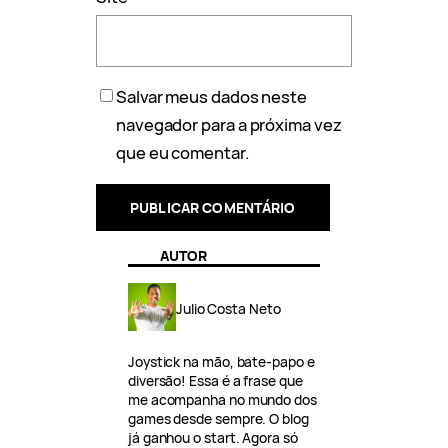
Salvar meus dados neste
navegador para a próxima vez
que eu comentar.
AUTOR
Julio Costa Neto
Joystick na mão, bate-papo e
diversão! Essa é a frase que
me acompanha no mundo dos
games desde sempre. O blog
já ganhou o start. Agora só