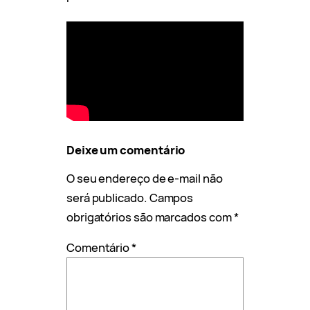
Deixe um comentário
O seu endereço de e-mail não
será publicado.
Campos
obrigatórios são marcados com
*
Comentário
*