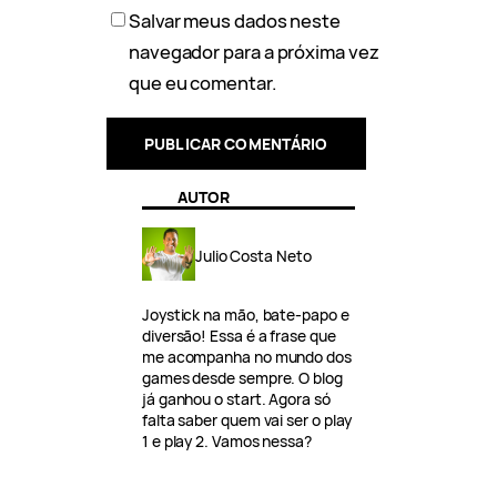
Salvar meus dados neste
navegador para a próxima vez
que eu comentar.
AUTOR
Julio Costa Neto
Joystick na mão, bate-papo e
diversão! Essa é a frase que
me acompanha no mundo dos
games desde sempre. O blog
já ganhou o start. Agora só
falta saber quem vai ser o play
1 e play 2. Vamos nessa?