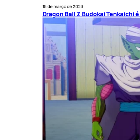
15 de março de 2023
Dragon Ball Z Budokai Tenkaichi 