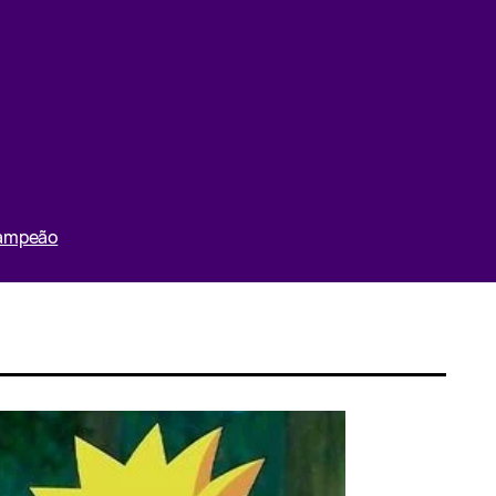
Campeão