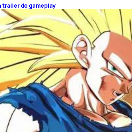
 trailer de gameplay