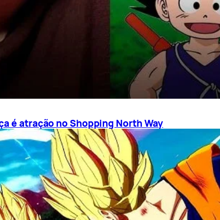
nça é atração no Shopping North Way