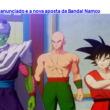
é anunciado e a nova aposta da Bandai Namco