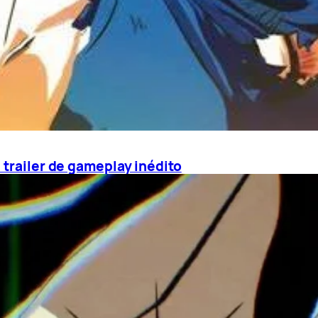
 trailer de gameplay inédito