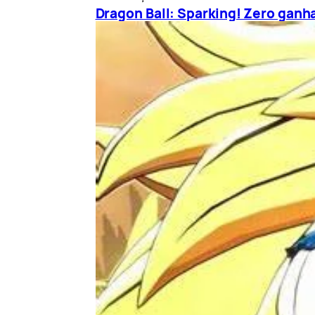
Dragon Ball: Sparking! Zero ganha