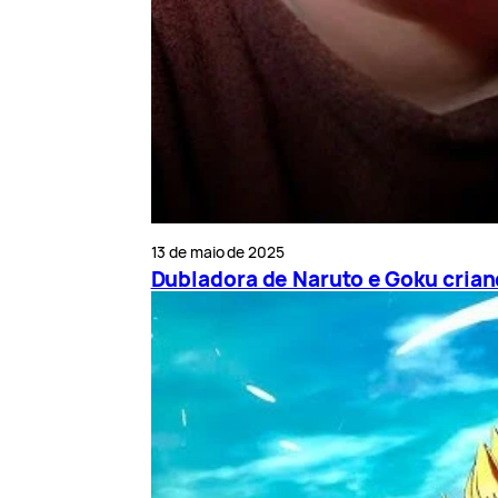
13 de maio de 2025
Dubladora de Naruto e Goku cria