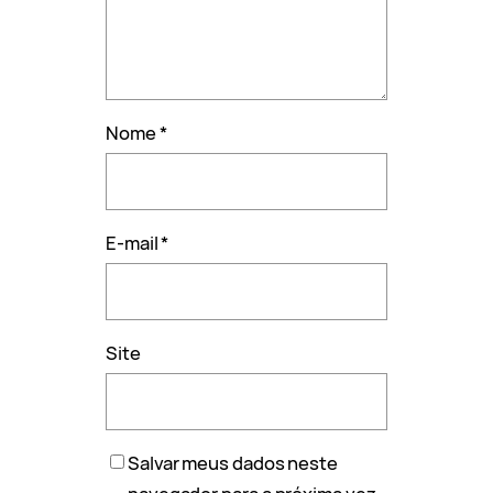
Nome
*
E-mail
*
Site
Salvar meus dados neste