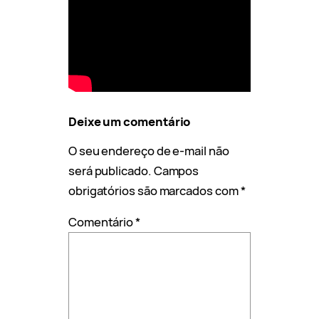
Deixe um comentário
O seu endereço de e-mail não
será publicado.
Campos
obrigatórios são marcados com
*
Comentário
*