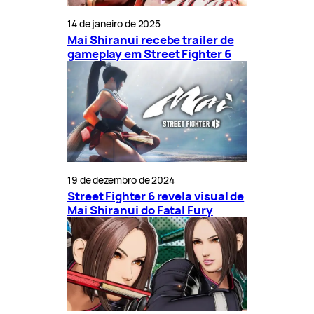
14 de janeiro de 2025
Mai Shiranui recebe trailer de
gameplay em Street Fighter 6
19 de dezembro de 2024
Street Fighter 6 revela visual de
Mai Shiranui do Fatal Fury