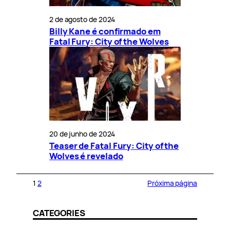
2 de agosto de 2024
Billy Kane é confirmado em
Fatal Fury: City of the Wolves
20 de junho de 2024
Teaser de Fatal Fury: City of the
Wolves é revelado
1
2
Próxima página
CATEGORIES