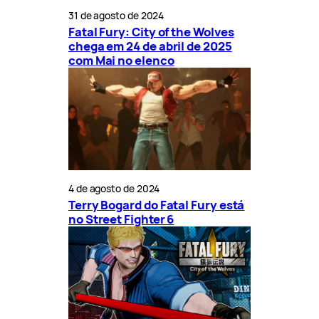
31 de agosto de 2024
Fatal Fury: City of the Wolves
chega em 24 de abril de 2025
com Mai no elenco
4 de agosto de 2024
Terry Bogard do Fatal Fury está
no Street Fighter 6