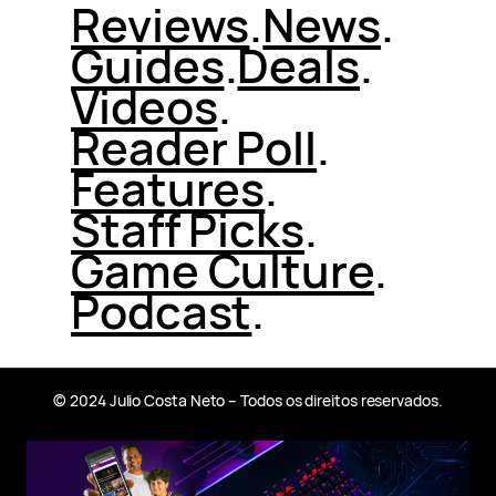
Reviews
.
News
.
Guides
.
Deals
.
Videos
.
Reader Poll
.
Features
.
Staff Picks
.
Game Culture
.
Podcast
.
© 2024 Julio Costa Neto – Todos os direitos reservados.