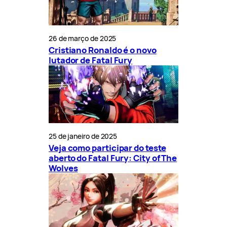
26 de março de 2025
Cristiano Ronaldo é o novo
lutador de Fatal Fury
25 de janeiro de 2025
Veja como participar do teste
aberto do Fatal Fury: City of The
Wolves