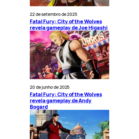
22 de setembro de 2025
Fatal Fury: City of the Wolves
revela gameplay de Joe Higashi
20 de junho de 2025
Fatal Fury: City of the Wolves
revela gameplay de Andy
Bogard