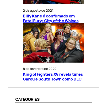
2 de agosto de 2024
Billy Kane é confirmado em
Fatal Fury: City of the Wolves
8 de fevereiro de 2022
King of Fighters XV revela times
Garou e South Town como DLC
CATEGORIES