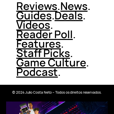
Reviews
.
News
.
Guides
.
Deals
.
Videos
.
Reader Poll
.
Features
.
Staff Picks
.
Game Culture
.
Podcast
.
© 2024 Julio Costa Neto – Todos os direitos reservados.