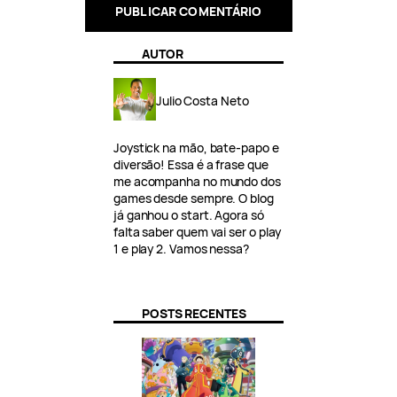
AUTOR
Julio Costa Neto
Joystick na mão, bate-papo e
diversão! Essa é a frase que
me acompanha no mundo dos
games desde sempre. O blog
já ganhou o start. Agora só
falta saber quem vai ser o play
1 e play 2. Vamos nessa?
POSTS RECENTES