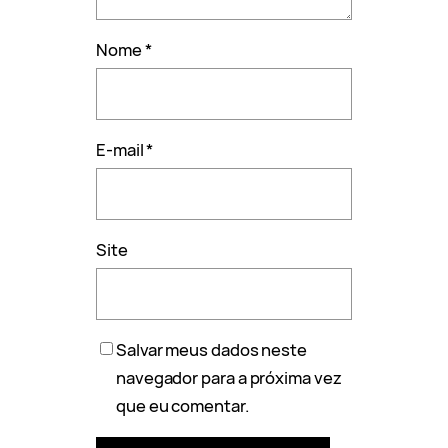
Nome
*
E-mail
*
Site
Salvar meus dados neste
navegador para a próxima vez
que eu comentar.