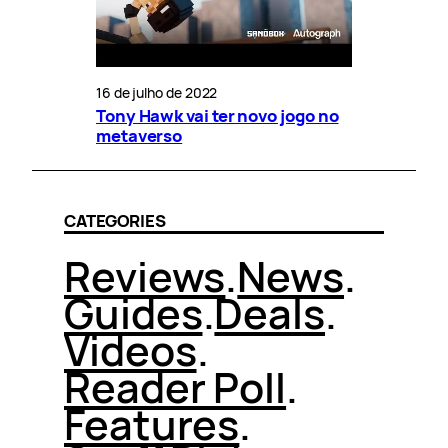
16 de julho de 2022
Tony Hawk vai ter novo jogo no
metaverso
CATEGORIES
Reviews
.
News
.
Guides
.
Deals
.
Videos
.
Reader Poll
.
Features
.