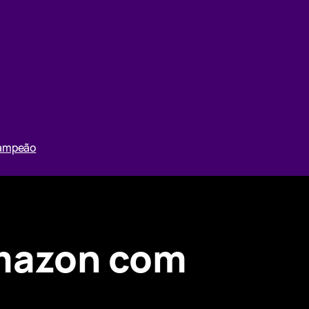
Campeão
Amazon com