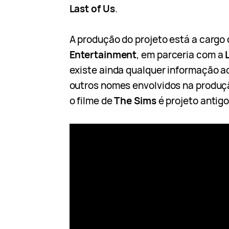
Last of Us
.
A produção do projeto está a cargo
Entertainment
, em parceria com a
existe ainda qualquer informação a
outros nomes envolvidos na produçã
o filme de
The Sims
é projeto antigo