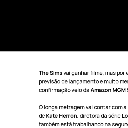
The Sims
vai ganhar filme, mas por
previsão de lançamento e muito me
confirmação veio da
Amazon MGM 
O longa metragem vai contar com a 
de
Kate
Herron
, diretora da série
Lo
também está trabalhando na segu