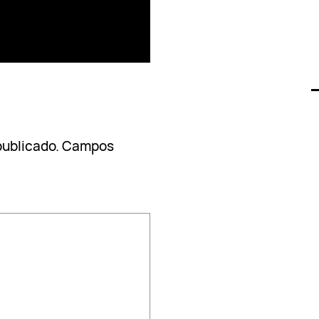
publicado.
Campos