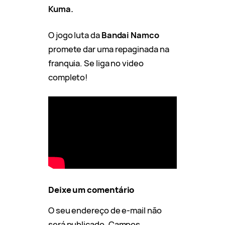
Kuma.
O jogo luta da
Bandai Namco
promete dar uma repaginada na
franquia. Se liga no video
completo!
Deixe um comentário
O seu endereço de e-mail não
será publicado.
Campos