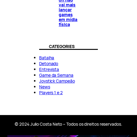
vai mais
lançar
games
em mídia
física
CATEGORIES
Batalha
Detonado
Entrevista
Game da Semana
Joystick Campeão
News
Players 1 e 2
© 2024 Julio Costa Neto – Todos os direitos reservados.