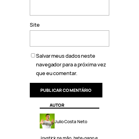
Site
Salvar meus dados neste
navegador para a próxima vez
que eu comentar.
AUTOR
Julio Costa Neto
Joystick na mão, bate-papo e