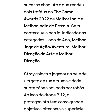
sucesso absoluto o que rendeu
dois troféus no
The Game
Awards 2022
de
Melhor Indie
e
Melhor Indie de Estreia.
Sem
contar que ainda foi indicado nas
categorias: Jogo do Ano,
Melhor
Jogo de Ação/Aventura, Melhor
Direção de Arte
e
Melhor
Direção.
Stray
coloca o jogador na pele de
um gato de rua em uma cidade
subterrânea povoada por robôs.
Ao lado do drone B-12, o
protagonista tem como grande
objetivo voltar para a superfície.