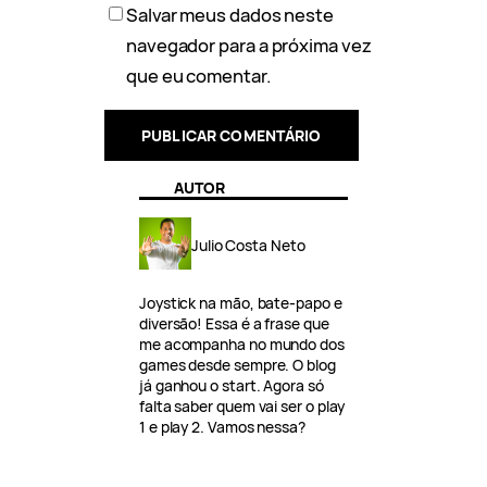
Salvar meus dados neste
navegador para a próxima vez
que eu comentar.
AUTOR
Julio Costa Neto
Joystick na mão, bate-papo e
diversão! Essa é a frase que
me acompanha no mundo dos
games desde sempre. O blog
já ganhou o start. Agora só
falta saber quem vai ser o play
1 e play 2. Vamos nessa?