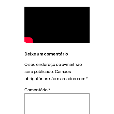
Deixe um comentário
O seu endereço de e-mail não
será publicado.
Campos
obrigatórios são marcados com
*
Comentário
*