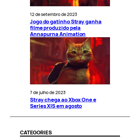
12 de setembro de 2023
Jogo do gatinho Stray ganha
filme produzido pela
Annapurna Animation
7 de julho de 2023
Stray chega ao Xbox One e
Series X|S em agosto
CATEGORIES