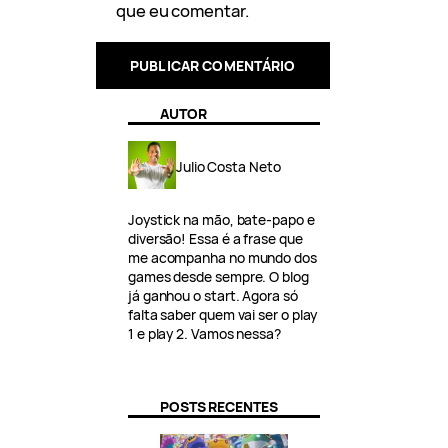
que eu comentar.
AUTOR
Julio Costa Neto
Joystick na mão, bate-papo e
diversão! Essa é a frase que
me acompanha no mundo dos
games desde sempre. O blog
já ganhou o start. Agora só
falta saber quem vai ser o play
1 e play 2. Vamos nessa?
POSTS RECENTES