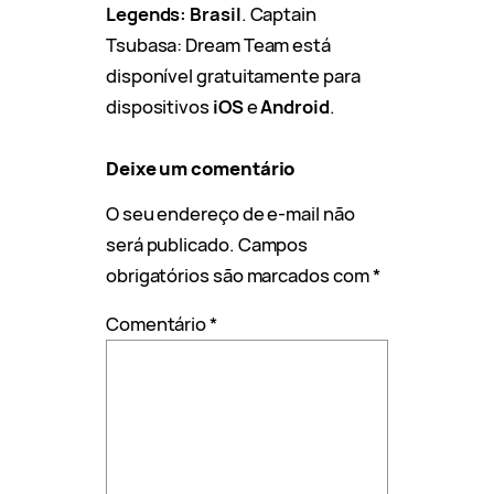
Legends: Brasil
. Captain
Tsubasa: Dream Team está
disponível gratuitamente para
dispositivos
iOS
e
Android
.
Deixe um comentário
O seu endereço de e-mail não
será publicado.
Campos
obrigatórios são marcados com
*
Comentário
*