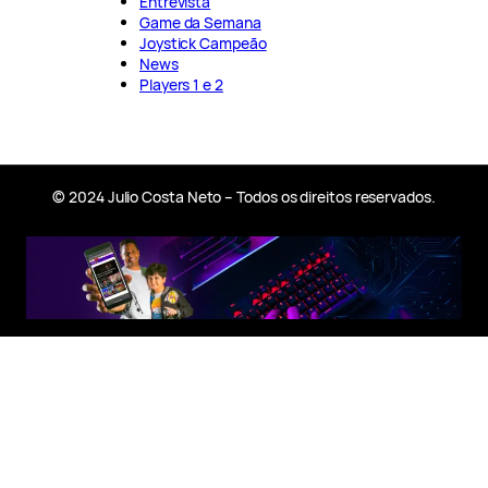
Entrevista
Game da Semana
Joystick Campeão
News
Players 1 e 2
© 2024 Julio Costa Neto – Todos os direitos reservados.