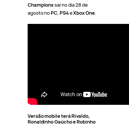
Champions
sai no dia 28 de
agosto no
PC
,
PS4
e
Xbox One
.
Versão mobile terá Rivaldo,
Ronaldinho Gaúcho e Robinho