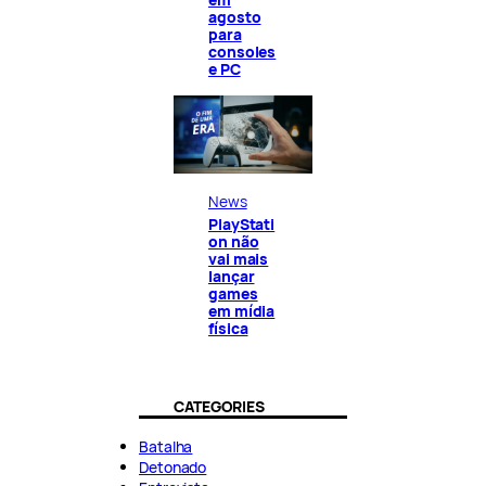
agosto
para
consoles
e PC
News
PlayStati
on não
vai mais
lançar
games
em mídia
física
CATEGORIES
Batalha
Detonado