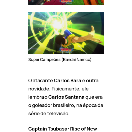
Super Campeões (Bandai Namco)
O atacante
Carlos Bara
é outra
novidade. Fisicamente, ele
lembra o
Carlos Santana
que era
o goleador brasileiro, na época da
série de televisão.
Captain Tsubasa: Rise of New