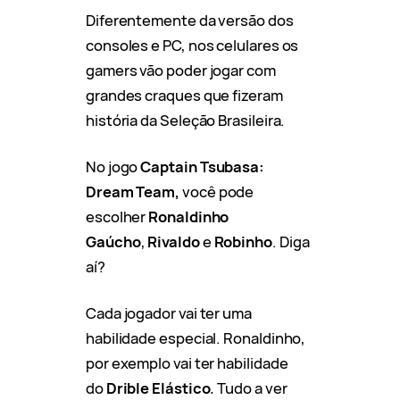
Diferentemente da versão dos
consoles e PC, nos celulares os
gamers vão poder jogar com
grandes craques que fizeram
história da Seleção Brasileira.
No jogo
Captain Tsubasa:
Dream Team,
você pode
escolher
Ronaldinho
Gaúcho
,
Rivaldo
e
Robinho
. Diga
aí?
Cada jogador vai ter uma
habilidade especial. Ronaldinho,
por exemplo vai ter habilidade
do
Drible Elástico
.
Tudo a ver