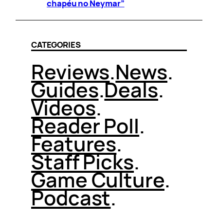
chapéu no Neymar”
CATEGORIES
Reviews
.
News
.
Guides
.
Deals
.
Videos
.
Reader Poll
.
Features
.
Staff Picks
.
Game Culture
.
Podcast
.