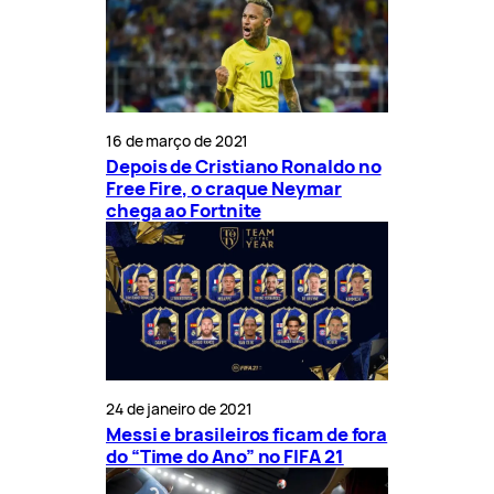
16 de março de 2021
Depois de Cristiano Ronaldo no
Free Fire, o craque Neymar
chega ao Fortnite
24 de janeiro de 2021
Messi e brasileiros ficam de fora
do “Time do Ano” no FIFA 21