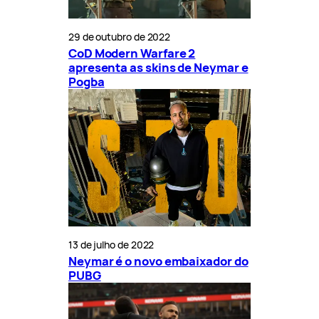
29 de outubro de 2022
CoD Modern Warfare 2
apresenta as skins de Neymar e
Pogba
13 de julho de 2022
Neymar é o novo embaixador do
PUBG