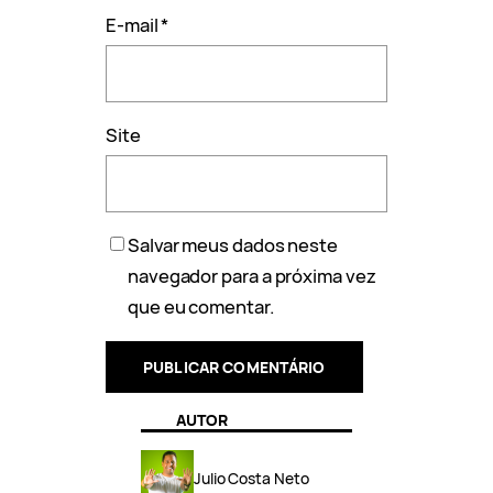
E-mail
*
Site
Salvar meus dados neste
navegador para a próxima vez
que eu comentar.
AUTOR
Julio Costa Neto