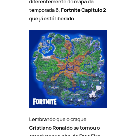
diferentemente do mapa da
temporada 6,
Fortnite Capitulo 2
que já está liberado.
Lembrando que o craque
Cristiano Ronaldo
se tornou o