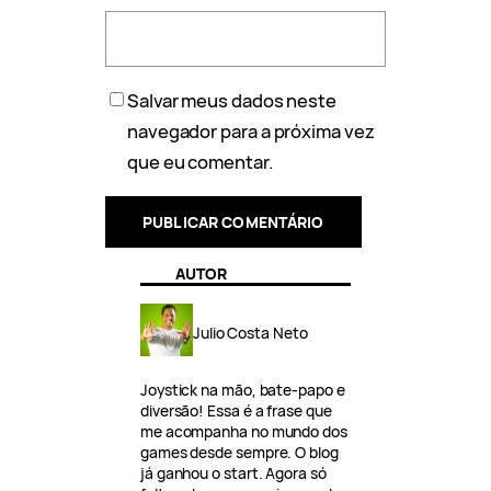
Salvar meus dados neste
navegador para a próxima vez
que eu comentar.
AUTOR
Julio Costa Neto
Joystick na mão, bate-papo e
diversão! Essa é a frase que
me acompanha no mundo dos
games desde sempre. O blog
já ganhou o start. Agora só