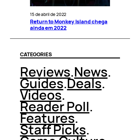
15 de abril de 2022
Return to Monkey Island chega
ainda em 2022
CATEGORIES
Reviews
.
News
.
Guides
.
Deals
.
Videos
.
Reader Poll
.
Features
.
Staff Picks
.