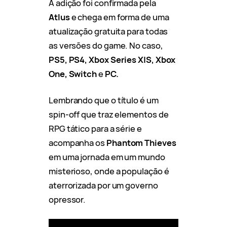
A adição foi confirmada pela
Atlus
e chega em forma de uma
atualização gratuita para todas
as versões do game. No caso,
PS5, PS4, Xbox Series X|S, Xbox
One, Switch
e
PC.
Lembrando que o título é um
spin-off que traz elementos de
RPG tático para a série e
acompanha os
Phantom Thieves
em uma jornada em um mundo
misterioso, onde a população é
aterrorizada por um governo
opressor.