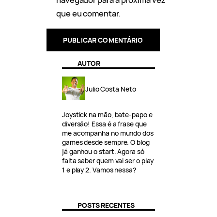
que eu comentar.
AUTOR
Julio Costa Neto
Joystick na mão, bate-papo e
diversão! Essa é a frase que
me acompanha no mundo dos
games desde sempre. O blog
já ganhou o start. Agora só
falta saber quem vai ser o play
1 e play 2. Vamos nessa?
POSTS RECENTES