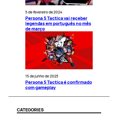
5 de fevereiro de 2024
Persona 5 Tactica vai receber
legendas em português no mês
de março
15 de junho de 2023
Persona 5 Tactica é confirmado
com gameplay
CATEGORIES