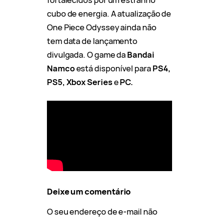
cubo de energia. A atualização de
One Piece Odyssey ainda não
tem data de lançamento
divulgada. O game da
Bandai
Namco
está disponível para
PS4,
PS5, Xbox Series
e
PC.
Deixe um comentário
O seu endereço de e-mail não