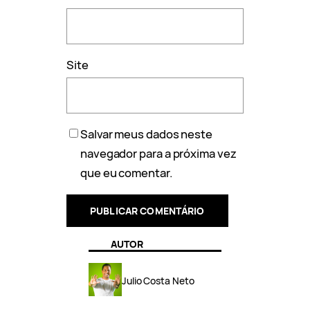
Site
Salvar meus dados neste
navegador para a próxima vez
que eu comentar.
AUTOR
Julio Costa Neto