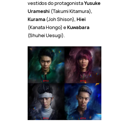
vestidos do protagonista
Yusuke
Urameshi
(Takumi Kitamura),
Kurama
(Joh Shison),
Hiei
(Kanata Hongo) e
Kuwabara
(Shuhei Uesugi).