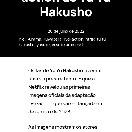
Hakusho
20 de julho de 2022
hiei
, 
kurama
, 
kuwabara
, 
live-action
, 
ntflix
, 
tu tu
hakusho
, 
yusuke
, 
yusuke urameshi
Os fãs de
Yu Yu Hakusho
tiveram
uma surpresa e tanto. É que a
Netflix
revelou as primeiras
imagens oficiais da adaptação
live-action que vai ser lançada em
dezembro de 2023.
As imagens mostram os atores