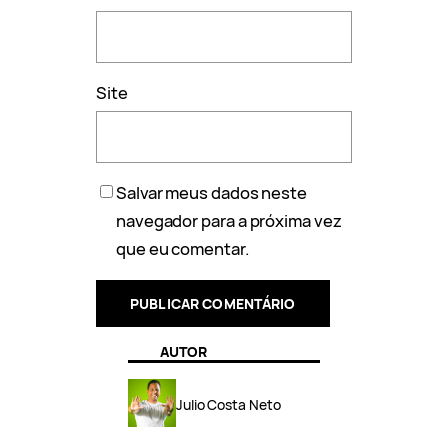
Site
Salvar meus dados neste
navegador para a próxima vez
que eu comentar.
AUTOR
Julio Costa Neto