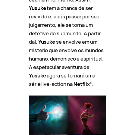
Yusuke
tem a chance de ser
revivido e, após passar por seu
julgamento, ele se torna um
detetive do submundo. A partir
daí,
Yusuke
se envolve em um
mistério que envolve os mundos
humano, demoníaco e espiritual.
A espetacular aventura de
Yusuke
agora se tornará uma
série live-action na
Netflix
“.