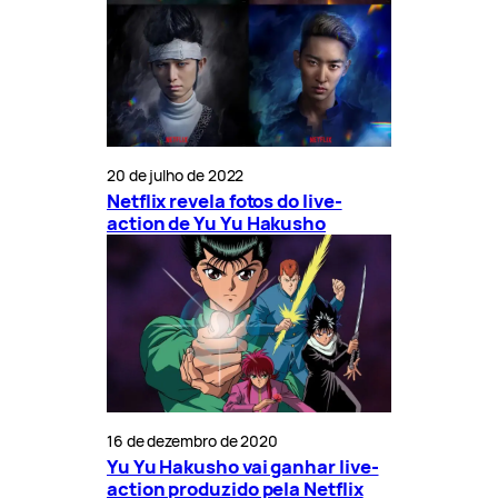
20 de julho de 2022
Netflix revela fotos do live-
action de Yu Yu Hakusho
16 de dezembro de 2020
Yu Yu Hakusho vai ganhar live-
action produzido pela Netflix