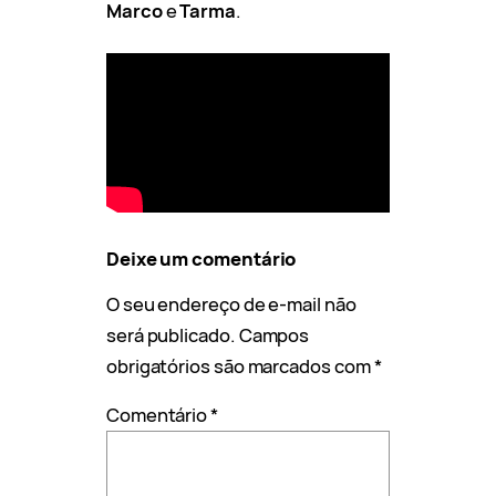
Marco
e
Tarma
.
Deixe um comentário
O seu endereço de e-mail não
será publicado.
Campos
obrigatórios são marcados com
*
Comentário
*