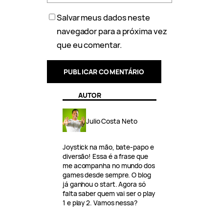
Salvar meus dados neste
navegador para a próxima vez
que eu comentar.
AUTOR
Julio Costa Neto
Joystick na mão, bate-papo e
diversão! Essa é a frase que
me acompanha no mundo dos
games desde sempre. O blog
já ganhou o start. Agora só
falta saber quem vai ser o play
1 e play 2. Vamos nessa?