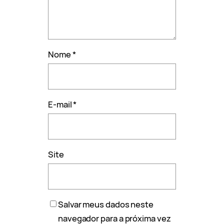
Nome
*
E-mail
*
Site
Salvar meus dados neste
navegador para a próxima vez