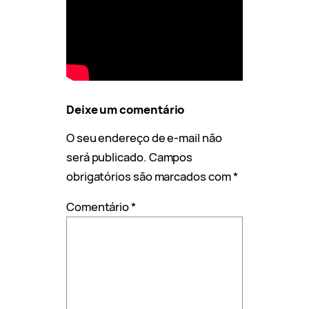
Deixe um comentário
O seu endereço de e-mail não
será publicado.
Campos
obrigatórios são marcados com
*
Comentário
*