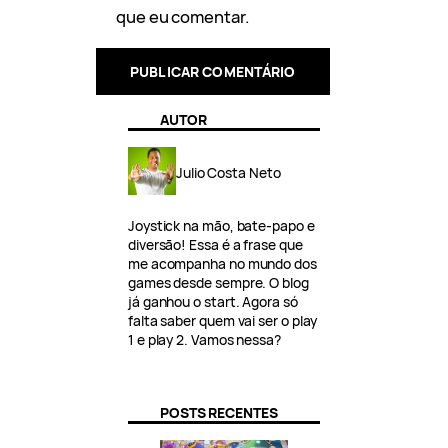
que eu comentar.
AUTOR
Julio Costa Neto
Joystick na mão, bate-papo e
diversão! Essa é a frase que
me acompanha no mundo dos
games desde sempre. O blog
já ganhou o start. Agora só
falta saber quem vai ser o play
1 e play 2. Vamos nessa?
POSTS RECENTES