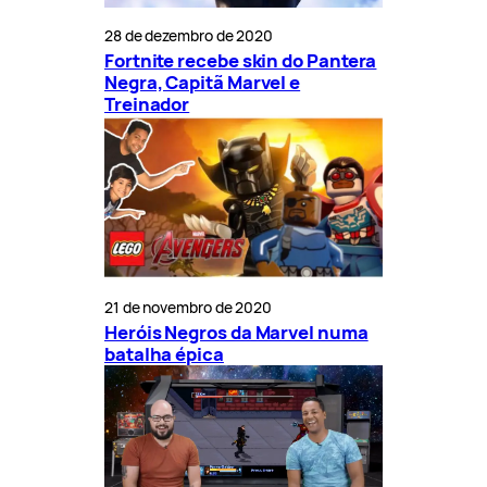
28 de dezembro de 2020
Fortnite recebe skin do Pantera
Negra, Capitã Marvel e
Treinador
21 de novembro de 2020
Heróis Negros da Marvel numa
batalha épica