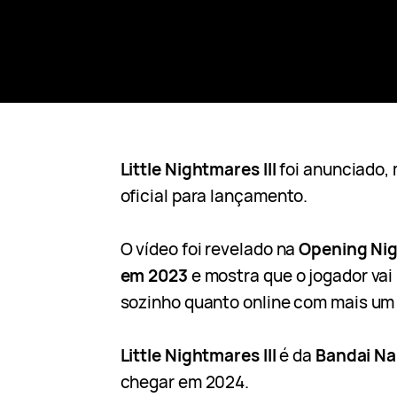
Little Nightmares III
foi anunciado,
oficial para lançamento.
O vídeo foi revelado na
Opening Nig
em 2023
e mostra que o jogador vai
sozinho quanto online com mais um
Little Nightmares III
é da
Bandai N
chegar em 2024.