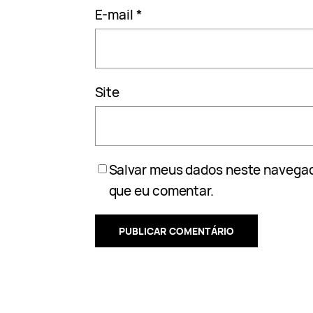
E-mail
*
Site
Salvar meus dados neste navegad
que eu comentar.