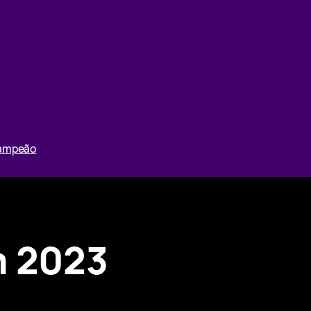
Campeão
m 2023