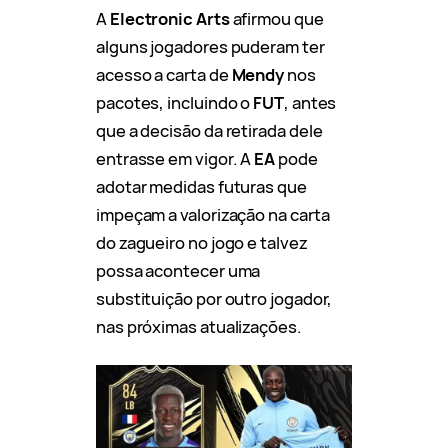
A
Electronic Arts
afirmou que
alguns jogadores puderam ter
acesso a carta de
Mendy
nos
pacotes, incluindo o
FUT
, antes
que a decisão da retirada dele
entrasse em vigor. A
EA
pode
adotar medidas futuras que
impeçam a valorização na carta
do zagueiro no jogo e talvez
possa acontecer uma
substituição por outro jogador,
nas próximas atualizações.