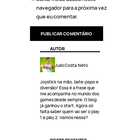
navegador para a próxima vez
que eu comentar.
AUTOR
Julio Costa Neto
Joystick na mão, bate-papo e
diversão! Essa é a frase que
me acompanha no mundo dos
games desde sempre. O blog
já ganhou o start. Agora só
falta saber quem vai ser o play
1 e play 2. Vamos nessa?