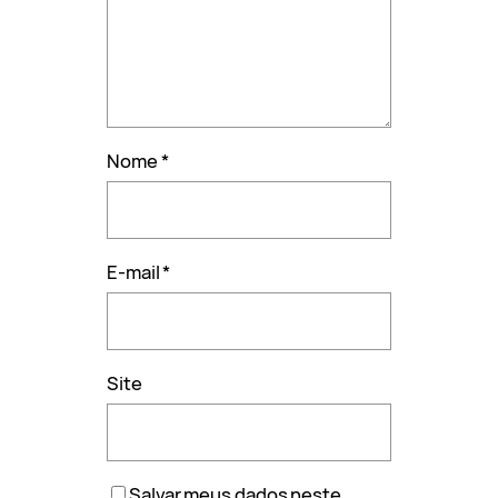
Nome
*
E-mail
*
Site
Salvar meus dados neste