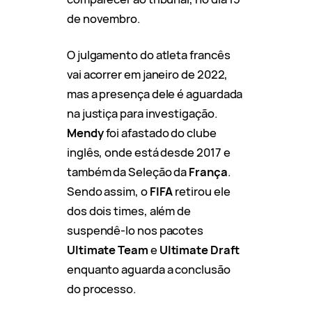
de novembro.
O julgamento do atleta francês
vai acorrer em janeiro de 2022,
mas a presença dele é aguardada
na justiça para investigação.
Mendy
foi afastado do clube
inglês, onde está desde 2017 e
também da Seleção da
França
.
Sendo assim, o
FIFA
retirou ele
dos dois times, além de
suspendê-lo nos pacotes
Ultimate Team
e
Ultimate Draft
enquanto aguarda a conclusão
do processo.