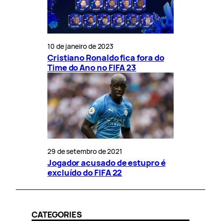
10 de janeiro de 2023
Cristiano Ronaldo fica fora do
Time do Ano no FIFA 23
29 de setembro de 2021
Jogador acusado de estupro é
excluído do FIFA 22
CATEGORIES