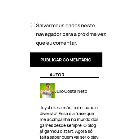
Salvar meus dados neste
navegador para a próxima vez
que eu comentar.
AUTOR
Julio Costa Neto
Joystick na mão, bate-papo e
diversão! Essa é a frase que
me acompanha no mundo dos
games desde sempre. O blog
já ganhou o start. Agora só
falta saber quem vai ser o play