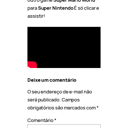
para
Super Nintendo
É só clicar e
assistir!
Deixe um comentário
O seu endereço de e-mail não
será publicado.
Campos
obrigatórios são marcados com
*
Comentário
*