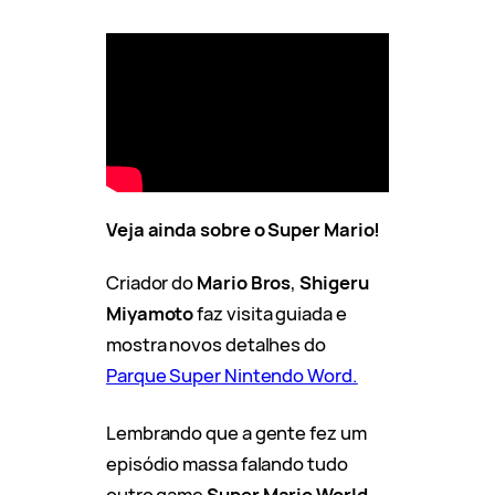
Veja ainda sobre o Super Mario!
Criador do
Mario Bros
,
Shigeru
Miyamoto
faz visita guiada e
mostra novos detalhes do
Parque Super Nintendo Word.
Lembrando que a gente fez um
episódio massa falando tudo
outro game
Super Mario World