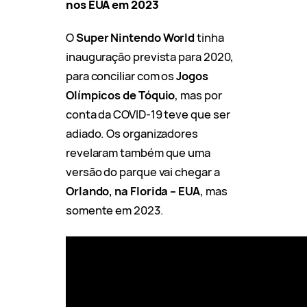
nos EUA em 2023
O
Super Nintendo World
tinha
inauguração prevista para 2020,
para conciliar com os
Jogos
Olímpicos de Tóquio
, mas por
conta da COVID-19 teve que ser
adiado. Os organizadores
revelaram também que uma
versão do parque vai chegar a
Orlando, na Florida – EUA
, mas
somente em 2023.