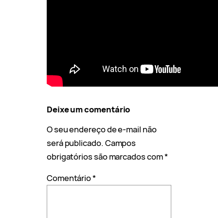
Deixe um comentário
O seu endereço de e-mail não
será publicado.
Campos
obrigatórios são marcados com
*
Comentário
*