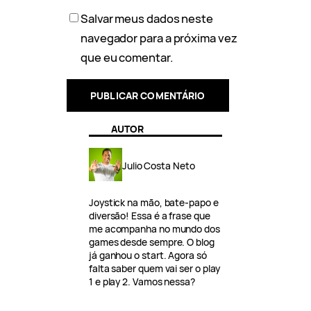
Salvar meus dados neste
navegador para a próxima vez
que eu comentar.
AUTOR
Julio Costa Neto
Joystick na mão, bate-papo e
diversão! Essa é a frase que
me acompanha no mundo dos
games desde sempre. O blog
já ganhou o start. Agora só
falta saber quem vai ser o play
1 e play 2. Vamos nessa?