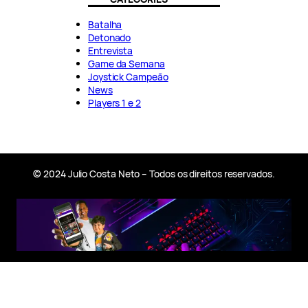
Batalha
Detonado
Entrevista
Game da Semana
Joystick Campeão
News
Players 1 e 2
© 2024 Julio Costa Neto – Todos os direitos reservados.