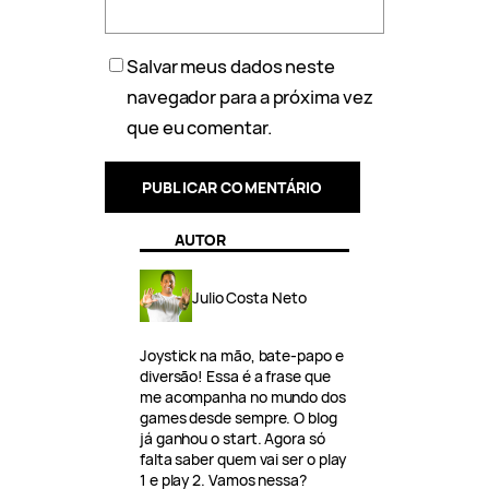
Salvar meus dados neste
navegador para a próxima vez
que eu comentar.
AUTOR
Julio Costa Neto
Joystick na mão, bate-papo e
diversão! Essa é a frase que
me acompanha no mundo dos
games desde sempre. O blog
já ganhou o start. Agora só
falta saber quem vai ser o play
1 e play 2. Vamos nessa?