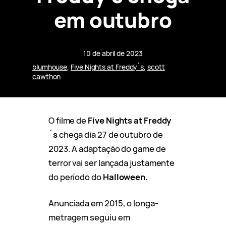
em outubro
10 de abril de 2023
blumhouse
, 
Five Nights at Freddy´s
, 
scott
cawthon
O filme de
Five Nights at Freddy
´s
chega dia 27 de outubro de
2023. A adaptação do game de
terror vai ser lançada justamente
do período do
Halloween.
Anunciada em 2015, o longa-
metragem seguiu em