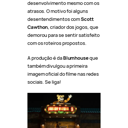
desenvolvimento mesmo com os
atrasos. O motivo foi alguns
desentendimentos com
Scott
Cawthon
, criador dos jogos, que
demorou para se sentir satisfeito
com os roteiros propostos.
A produção é da
Blumhouse
que
também divulgou a primeira
imagem oficial do filme nas redes
sociais. Se liga!