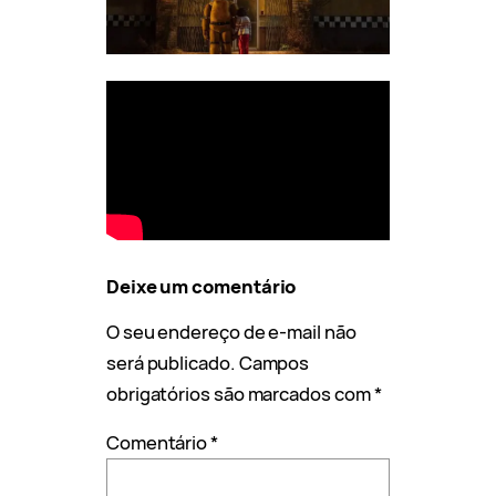
Deixe um comentário
O seu endereço de e-mail não
será publicado.
Campos
obrigatórios são marcados com
*
Comentário
*