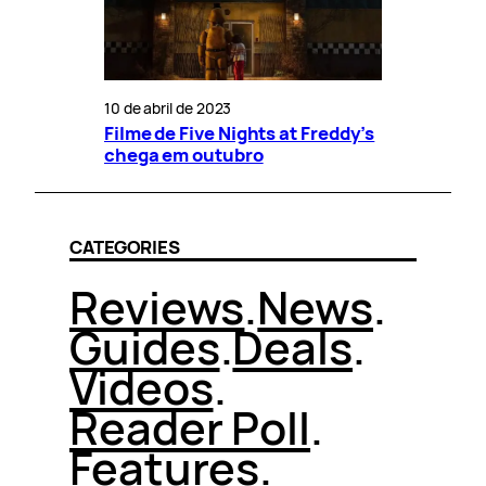
10 de abril de 2023
Filme de Five Nights at Freddy’s
chega em outubro
CATEGORIES
Reviews
.
News
.
Guides
.
Deals
.
Videos
.
Reader Poll
.
Features
.