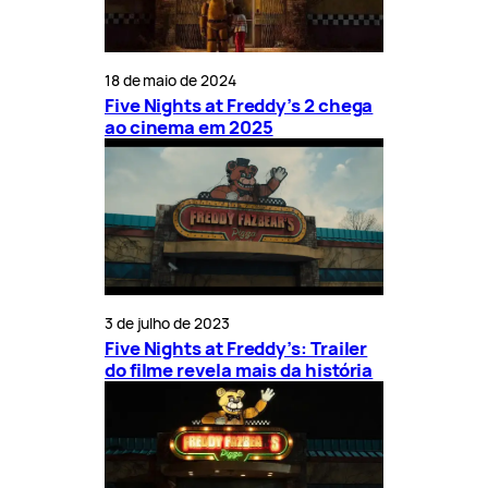
18 de maio de 2024
Five Nights at Freddy’s 2 chega
ao cinema em 2025
3 de julho de 2023
Five Nights at Freddy’s: Trailer
do filme revela mais da história