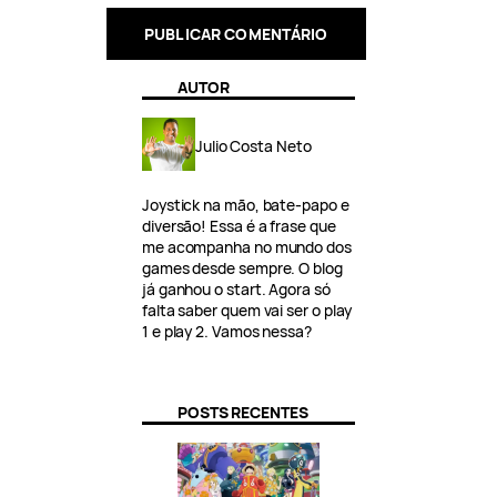
AUTOR
Julio Costa Neto
Joystick na mão, bate-papo e
diversão! Essa é a frase que
me acompanha no mundo dos
games desde sempre. O blog
já ganhou o start. Agora só
falta saber quem vai ser o play
1 e play 2. Vamos nessa?
POSTS RECENTES