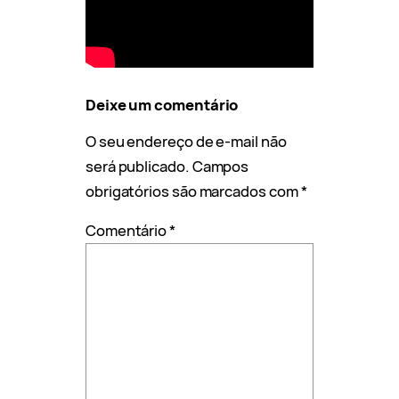
Deixe um comentário
O seu endereço de e-mail não
será publicado.
Campos
obrigatórios são marcados com
*
Comentário
*