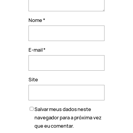
Nome
*
E-mail
*
Site
Salvar meus dados neste
navegador para a próxima vez
que eu comentar.