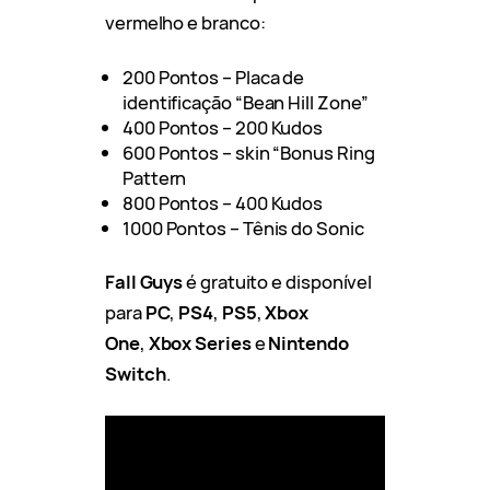
vermelho e branco:
200 Pontos – Placa de
identificação “Bean Hill Zone”
400 Pontos – 200 Kudos
600 Pontos – skin “Bonus Ring
Pattern
800 Pontos – 400 Kudos
1000 Pontos – Tênis do Sonic
Fall Guys
é gratuito e disponível
para
PC
,
PS4
,
PS5
,
Xbox
One
,
Xbox Series
e
Nintendo
Switch
.