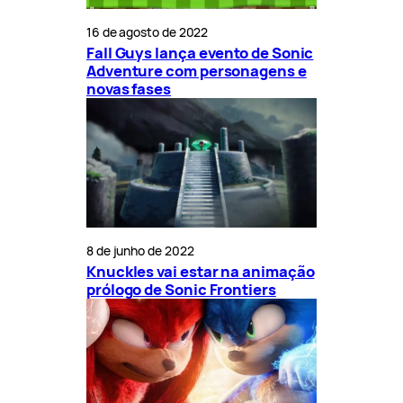
16 de agosto de 2022
Fall Guys lança evento de Sonic
Adventure com personagens e
novas fases
8 de junho de 2022
Knuckles vai estar na animação
prólogo de Sonic Frontiers