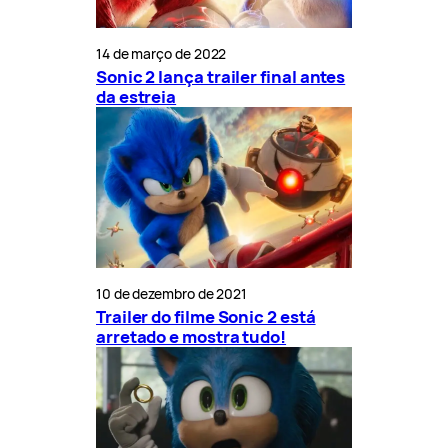
14 de março de 2022
Sonic 2 lança trailer final antes
da estreia
10 de dezembro de 2021
Trailer do filme Sonic 2 está
arretado e mostra tudo!