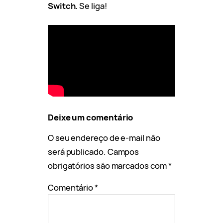
Switch.
Se liga!
Deixe um comentário
O seu endereço de e-mail não
será publicado.
Campos
obrigatórios são marcados com
*
Comentário
*