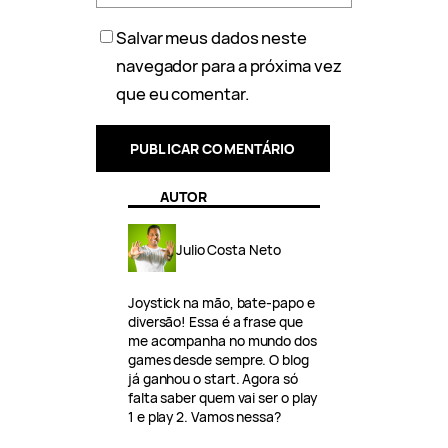
Salvar meus dados neste
navegador para a próxima vez
que eu comentar.
AUTOR
Julio Costa Neto
Joystick na mão, bate-papo e
diversão! Essa é a frase que
me acompanha no mundo dos
games desde sempre. O blog
já ganhou o start. Agora só
falta saber quem vai ser o play
1 e play 2. Vamos nessa?