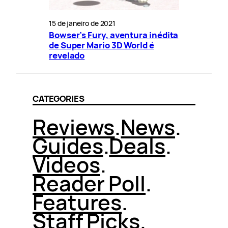
15 de janeiro de 2021
Bowser’s Fury, aventura inédita
de Super Mario 3D World é
revelado
CATEGORIES
Reviews
.
News
.
Guides
.
Deals
.
Videos
.
Reader Poll
.
Features
.
Staff Picks
.