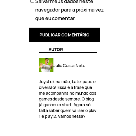
Salvar meus dados neste
navegador para a próxima vez
que eu comentar.
AUTOR
Julio Costa Neto
Joystick na mão, bate-papo e
diversão! Essa é a frase que
me acompanha no mundo dos
games desde sempre. O blog
já ganhou o start. Agora só
falta saber quem vai ser o play
1 e play 2. Vamos nessa?