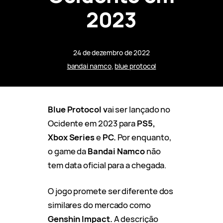
2023
24 de dezembro de 2022
bandai namco
, 
blue protocol
Blue Protocol v
ai ser lançado no
Ocidente em 2023 para
PS5,
Xbox Series
e
PC.
Por enquanto,
o game da
Bandai Namco
não
tem data oficial para a chegada.
O jogo promete ser diferente dos
similares do mercado como
Genshin Impact.
A descrição