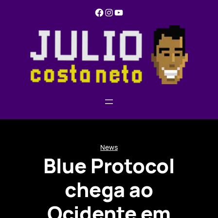
Pular
Facebook
Instagram
YouTube
para
o
conteúdo
News
Blue Protocol
chega ao
Ocidente em