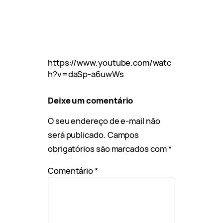
https://www.youtube.com/watc
h?v=daSp-a6uwWs
Deixe um comentário
O seu endereço de e-mail não
será publicado.
Campos
obrigatórios são marcados com
*
Comentário
*