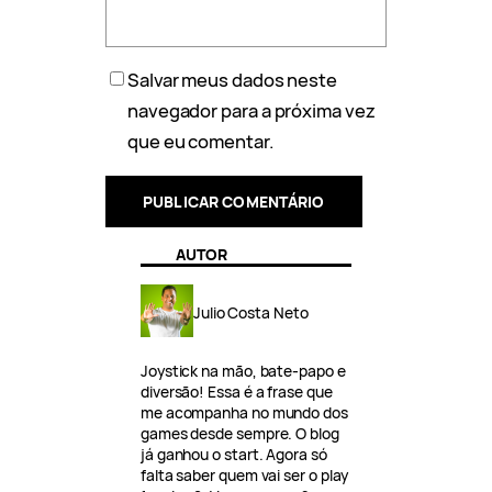
Salvar meus dados neste
navegador para a próxima vez
que eu comentar.
AUTOR
Julio Costa Neto
Joystick na mão, bate-papo e
diversão! Essa é a frase que
me acompanha no mundo dos
games desde sempre. O blog
já ganhou o start. Agora só
falta saber quem vai ser o play