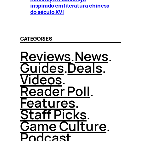
inspirado em literatura chinesa
do século XVI
CATEGORIES
Reviews
.
News
.
Guides
.
Deals
.
Videos
.
Reader Poll
.
Features
.
Staff Picks
.
Game Culture
.
Podcast
.